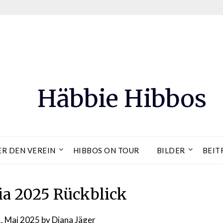
Häbbie Hibbos
ER DEN VEREIN
HIBBOS ON TOUR
BILDER
BEIT
a 2025 Rückblick
. Mai 2025
by
Diana Jäger