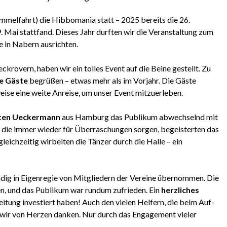
Himmelfahrt) die Hibbomania statt – 2025 bereits die 26.
 Mai stattfand. Dieses Jahr durften wir die Veranstaltung zum
e in Nabern ausrichten.
overn, haben wir ein tolles Event auf die Beine gestellt. Zu
e Gäste
begrüßen – etwas mehr als im Vorjahr. Die Gäste
ise eine weite Anreise, um unser Event mitzuerleben.
ten Ueckermann
aus Hamburg das Publikum abwechselnd mit
, die immer wieder für Überraschungen sorgen, begeisterten das
eichzeitig wirbelten die Tänzer durch die Halle – ein
ndig in Eigenregie von Mitgliedern der Vereine übernommen. Die
en, und das Publikum war rundum zufrieden. Ein
herzliches
reitung investiert haben! Auch den vielen Helfern, die beim Auf-
 wir von Herzen danken. Nur durch das Engagement vieler