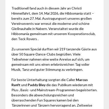
Traditionell fand auch in diesem Jahr an Christi
Himmelfahrt, dem 14. Mai 2026, die Hibbomania statt –
bereits zum 27. Mal. Austragungsort unseres großen
Vereinsevents war erneut die moderne und schöne
Gießnauhalle in Nabern. Veranstaltet wurde die
Hibbomania gemeinsam mit unserem Kooperationsclub,
den Teck Rovers .
Zu unserem Special durften wir 219 tanzende Gäste aus
über 50 Square-Dance-Clubs begrüßen. Viele
Teilnehmer nahmen eine weite Anreise auf sich, um
gemeinsam mit uns einen erlebnisreichen Tag voller
Musik, Tanz und guter Stimmung zu verbringen.
Für beste Unterhaltung sorgten die Caller
Marcus
Runft
und
Paddy Bley
die das Publikum wiederum mit
Plus-, Basic- und Mainstream-Programmen begeisterten.
Besonders die abwechslungsreichen und
überraschenden Fun Squares kamen bei den
Tänzerinnen und Tänzern hervorragend an. Zeitweise