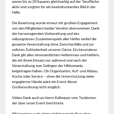
waren bis zu 20 Squares gleichzeitig auf der Tanzfläche
aktiv und sorgten für ein beeindruckendes Bild in der
Halle.
Die Bewirtung wurde erneut mit großem Engagement
von den Mitgliedern beider Vereine übernommen. Dank
der hervorragenden Vorbereitung und des
reibungslosen Zusammenspiels aller Helfer verlief die
gesamte Veranstaltung ohne Zwischenfälle und zur
vollsten Zufriedenheit unserer Gäste. Ein besonderer
Dank gilt allen ehrenamtlichen Helferinnen und Helfern,
die mit ihrem Einsatz vor, während und nach der
Veranstaltung zum Gelingen der Hibbomania
beigetragen haben. Ob Organisation, Auf- und Abbau,
Küche oder Service – ohne die Unterstützung vieler
engagierter Hände wäre ein Event dieser
Größenordnung nicht möglich.
Vielen Dank auch an Herrn Kellmayer vom Teckboten
der über unser Event berichtete.
Wir konnten auch einige nichttanzende Besucher