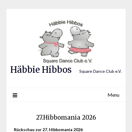
Skip
to
content
Häbbie Hibbos
Square Dance Club e.V.
Menu
27.Hibbomania 2026
Rückschau zur 27. Hibbomania 2026