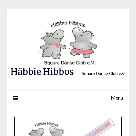
Skip
to
content
Häbbie Hibbos
Square Dance Club e.V.
Menu