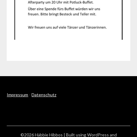
Impressum
-
Datenschutz
©2026 Häbbie Hibbos
| Built using WordPress and