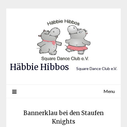
Skip
to
content
Häbbie Hibbos
Square Dance Club e.V.
Menu
Bannerklau bei den Staufen
Knights