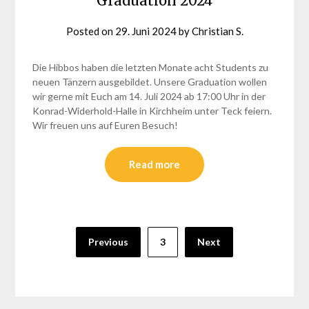
Graduation 2024
Posted on
29. Juni 2024
by
Christian S.
Die Hibbos haben die letzten Monate acht Students zu
neuen Tänzern ausgebildet. Unsere Graduation wollen
wir gerne mit Euch am 14. Juli 2024 ab 17:00 Uhr in der
Konrad-Widerhold-Halle in Kirchheim unter Teck feiern.
Wir freuen uns auf Euren Besuch!
Read more
Seitennummerierung
Previous
3
Next
der
Beiträge