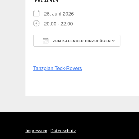
26. Juni 2026
20:00 - 22:00
ZUM KALENDER HINZUFÜGEN
ICS herunterladen
Googl
Tanzplan Teck-Rovers
Impressum
-
Datenschutz