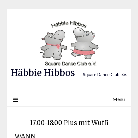
Skip
to
content
Häbbie Hibbos
Square Dance Club e.V.
Menu
17:00-18:00 Plus mit Wuffi
WANN