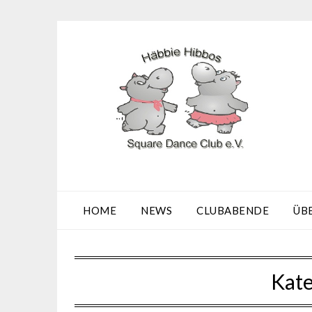
Skip
to
content
HOME
NEWS
CLUBABENDE
ÜB
Kate