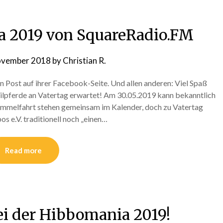
a 2019 von SquareRadio.FM
ovember 2018
by
Christian R.
 Post auf ihrer Facebook-Seite. Und allen anderen: Viel Spaß
ilpferde an Vatertag erwartet! Am 30.05.2019 kann bekanntlich
Himmelfahrt stehen gemeinsam im Kalender, doch zu Vatertag
 e.V. traditionell noch „einen…
Read more
ei der Hibbomania 2019!