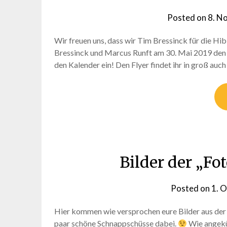
Posted on
8. N
Wir freuen uns, dass wir Tim Bressinck für die H
Bressinck und Marcus Runft am 30. Mai 2019 den S
den Kalender ein! Den Flyer findet ihr in groß auch
Bilder der „Fo
Posted on
1. 
Hier kommen wie versprochen eure Bilder aus der
paar schöne Schnappschüsse dabei.
Wie angekün