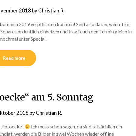
ovember 2018
by
Christian R.
ibbomania 2019 verpflichten konnten! Seid also dabei, wenn Tim
quares ordentlich einheizen und tragt euch den Termin gleich in
 nochmal unter Special.
Read more
toecke“ am 5. Sonntag
Oktober 2018
by
Christian R.
 „Fotoecke“.
Ich muss schon sagen, da sind tatsächlich ein
digt, werden die Bilder in zwei Wochen wieder offline