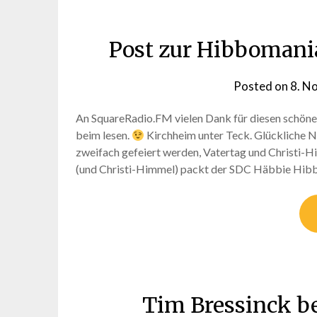
Post zur Hibbomani
Posted on
8. N
An SquareRadio.FM vielen Dank für diesen schönen
beim lesen.
Kirchheim unter Teck. Glückliche N
zweifach gefeiert werden, Vatertag und Christi-
(und Christi-Himmel) packt der SDC Häbbie Hibbos
Tim Bressinck b